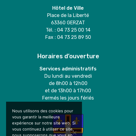
Hôtel de Ville
Place de la Liberté
63360 GERZAT
Tél. : 04 73 25 00 14
Fax : 04 73 25 89 50
Horaires d’ouverture
Services administratifs
Du lundi au vendredi
de 8h00 à 12h00
et de 13h00 à 17h00
Fermés les jours fériés
Nous utilisons des cookies pour
vous garantir la meilleure
expérience sur notre site web. Si
vous continuez à utiliser ce site,
nous supposerons que vous en