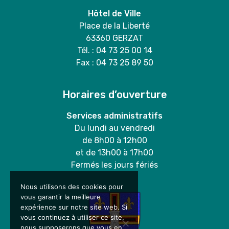
Hôtel de Ville
Place de la Liberté
63360 GERZAT
Tél. : 04 73 25 00 14
Fax : 04 73 25 89 50
Horaires d’ouverture
Services administratifs
Du lundi au vendredi
de 8h00 à 12h00
et de 13h00 à 17h00
Fermés les jours fériés
Nous utilisons des cookies pour
vous garantir la meilleure
expérience sur notre site web. Si
vous continuez à utiliser ce site,
nous supposerons que vous en