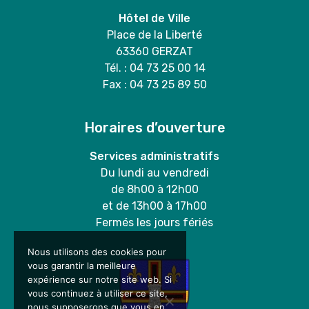
Hôtel de Ville
Place de la Liberté
63360 GERZAT
Tél. : 04 73 25 00 14
Fax : 04 73 25 89 50
Horaires d’ouverture
Services administratifs
Du lundi au vendredi
de 8h00 à 12h00
et de 13h00 à 17h00
Fermés les jours fériés
Nous utilisons des cookies pour
vous garantir la meilleure
expérience sur notre site web. Si
vous continuez à utiliser ce site,
nous supposerons que vous en