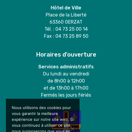
Hôtel de Ville
Place de la Liberté
63360 GERZAT
Tél. : 04 73 25 00 14
Fax : 04 73 25 89 50
Horaires d’ouverture
Services administratifs
Du lundi au vendredi
de 8h00 à 12h00
et de 13h00 à 17h00
Fermés les jours fériés
Nous utilisons des cookies pour
vous garantir la meilleure
expérience sur notre site web. Si
vous continuez à utiliser ce site,
nous supposerons que vous en