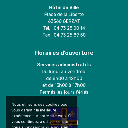
Hôtel de Ville
Place de la Liberté
63360 GERZAT
Tél. : 04 73 25 00 14
Fax : 04 73 25 89 50
Horaires d’ouverture
Services administratifs
Du lundi au vendredi
de 8h00 à 12h00
et de 13h00 à 17h00
Fermés les jours fériés
Nous utilisons des cookies pour
vous garantir la meilleure
expérience sur notre site web. Si
vous continuez à utiliser ce site,
nous supposerons que vous en