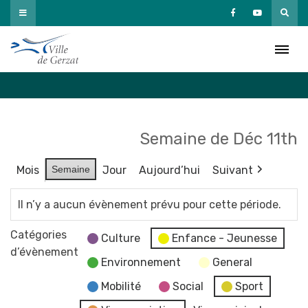
Passer
au
Agenda
contenu
Accueil
»
Agenda
Semaine de Déc 11th
Mois
Semaine
Jour
Aujourd’hui
Suivant
Il n’y a aucun évènement prévu pour cette période.
Catégories
Culture
Enfance - Jeunesse
d’évènement
Environnement
General
Mobilité
Social
Sport