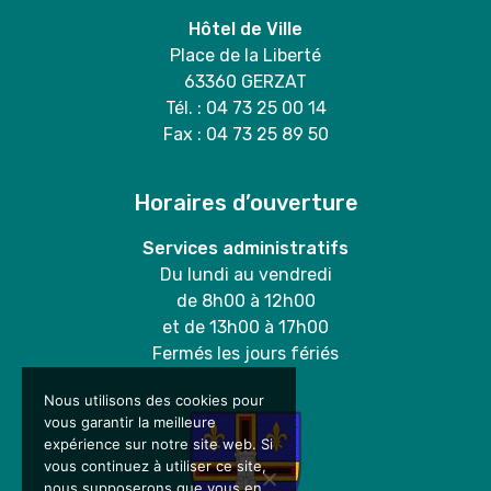
Hôtel de Ville
Place de la Liberté
63360 GERZAT
Tél. : 04 73 25 00 14
Fax : 04 73 25 89 50
Horaires d’ouverture
Services administratifs
Du lundi au vendredi
de 8h00 à 12h00
et de 13h00 à 17h00
Fermés les jours fériés
Nous utilisons des cookies pour
vous garantir la meilleure
expérience sur notre site web. Si
vous continuez à utiliser ce site,
nous supposerons que vous en