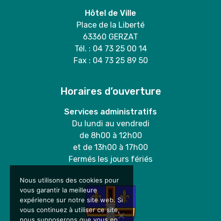
Hôtel de Ville
Place de la Liberté
63360 GERZAT
Tél. : 04 73 25 00 14
Fax : 04 73 25 89 50
Horaires d’ouverture
Services administratifs
Du lundi au vendredi
de 8h00 à 12h00
et de 13h00 à 17h00
Fermés les jours fériés
Nous utilisons des cookies pour
vous garantir la meilleure
expérience sur notre site web. Si
vous continuez à utiliser ce site,
nous supposerons que vous en