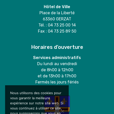
Hôtel de Ville
Place de la Liberté
63360 GERZAT
Tél. : 04 73 25 00 14
Fax : 04 73 25 89 50
Horaires d’ouverture
Services administratifs
Du lundi au vendredi
de 8h00 à 12h00
et de 13h00 à 17h00
Fermés les jours fériés
Nous utilisons des cookies pour
vous garantir la meilleure
expérience sur notre site web. Si
vous continuez à utiliser ce site,
nous supposerons que vous en