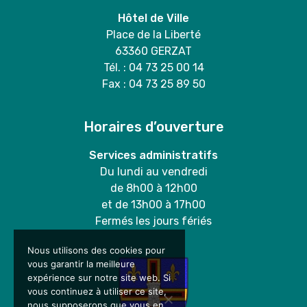
Hôtel de Ville
Place de la Liberté
63360 GERZAT
Tél. : 04 73 25 00 14
Fax : 04 73 25 89 50
Horaires d’ouverture
Services administratifs
Du lundi au vendredi
de 8h00 à 12h00
et de 13h00 à 17h00
Fermés les jours fériés
Nous utilisons des cookies pour
vous garantir la meilleure
expérience sur notre site web. Si
vous continuez à utiliser ce site,
nous supposerons que vous en