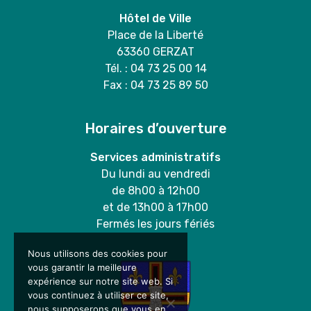
Hôtel de Ville
Place de la Liberté
63360 GERZAT
Tél. : 04 73 25 00 14
Fax : 04 73 25 89 50
Horaires d’ouverture
Services administratifs
Du lundi au vendredi
de 8h00 à 12h00
et de 13h00 à 17h00
Fermés les jours fériés
Nous utilisons des cookies pour
vous garantir la meilleure
expérience sur notre site web. Si
vous continuez à utiliser ce site,
nous supposerons que vous en