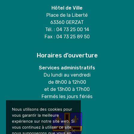
Hôtel de Ville
Place de la Liberté
63360 GERZAT
Tél. : 04 73 25 00 14
Fax : 04 73 25 89 50
Horaires d’ouverture
Services administratifs
Du lundi au vendredi
de 8h00 à 12h00
et de 13h00 à 17h00
Fermés les jours fériés
Nous utilisons des cookies pour
vous garantir la meilleure
expérience sur notre site web. Si
vous continuez à utiliser ce site,
nous supposerons que vous en