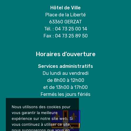
Hôtel de Ville
Place de la Liberté
63360 GERZAT
Tél. : 04 73 25 00 14
Fax : 04 73 25 89 50
Horaires d’ouverture
Services administratifs
Du lundi au vendredi
de 8h00 à 12h00
et de 13h00 à 17h00
Fermés les jours fériés
Nous utilisons des cookies pour
vous garantir la meilleure
expérience sur notre site web. Si
vous continuez à utiliser ce site,
nous supposerons que vous en