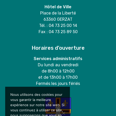
Hôtel de Ville
Place de la Liberté
63360 GERZAT
Tél. : 04 73 25 00 14
Fax : 04 73 25 89 50
Horaires d’ouverture
Services administratifs
Du lundi au vendredi
de 8h00 à 12h00
et de 13h00 à 17h00
Fermés les jours fériés
Nous utilisons des cookies pour
vous garantir la meilleure
expérience sur notre site web. Si
vous continuez à utiliser ce site,
nous supposerons que vous en