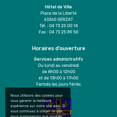
Hôtel de Ville
Place de la Liberté
63360 GERZAT
Tél. : 04 73 25 00 14
Fax : 04 73 25 89 50
Horaires d’ouverture
Services administratifs
Du lundi au vendredi
de 8h00 à 12h00
et de 13h00 à 17h00
Fermés les jours fériés
Nous utilisons des cookies pour
vous garantir la meilleure
expérience sur notre site web. Si
vous continuez à utiliser ce site,
nous supposerons que vous en