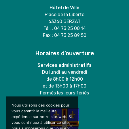
Hôtel de Ville
Place de la Liberté
63360 GERZAT
Tél. : 04 73 25 00 14
Fax : 04 73 25 89 50
Horaires d’ouverture
Services administratifs
Du lundi au vendredi
de 8h00 à 12h00
et de 13h00 à 17h00
Fermés les jours fériés
Nous utilisons des cookies pour
vous garantir la meilleure
expérience sur notre site web. Si
vous continuez à utiliser ce site,
nous supposerons que vous en