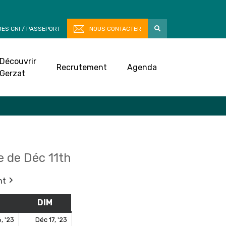
ES CNI / PASSEPORT
NOUS CONTACTER
Découvrir
Recrutement
Agenda
Gerzat
 de Déc 11th
nt
M
SAMEDI
DIM
DIMANCHE
16
17
, '23
Déc 17, '23