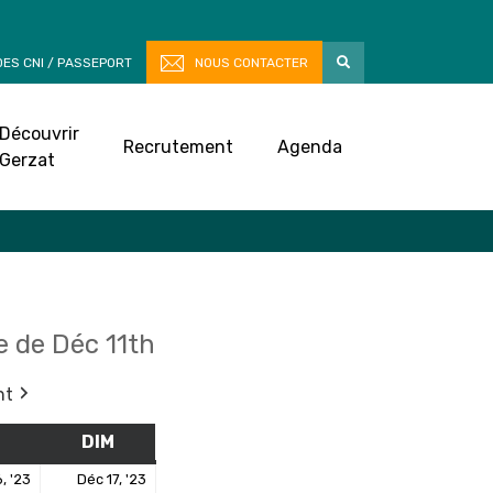
ES CNI / PASSEPORT
NOUS CONTACTER
Découvrir
Recrutement
Agenda
Gerzat
 de Déc 11th
nt
M
SAMEDI
DIM
DIMANCHE
16
17
, '23
Déc 17, '23