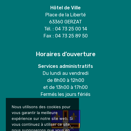
Hôtel de Ville
Place de la Liberté
63360 GERZAT
Tél. : 04 73 25 00 14
Fax : 04 73 25 89 50
Horaires d’ouverture
Services administratifs
Du lundi au vendredi
de 8h00 à 12h00
et de 13h00 à 17h00
Fermés les jours fériés
Nous utilisons des cookies pour
vous garantir la meilleure
expérience sur notre site web. Si
vous continuez à utiliser ce site,
nous supposerons que vous en