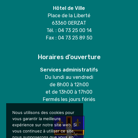
Hôtel de Ville
Place de la Liberté
63360 GERZAT
Tél. : 04 73 25 00 14
Fax : 04 73 25 89 50
Horaires d’ouverture
Services administratifs
Du lundi au vendredi
de 8h00 à 12h00
et de 13h00 à 17h00
Fermés les jours fériés
Nous utilisons des cookies pour
vous garantir la meilleure
expérience sur notre site web. Si
vous continuez à utiliser ce site,
nous supposerons que vous en