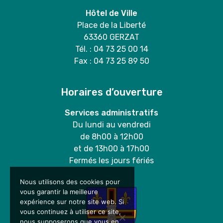
Hôtel de Ville
Place de la Liberté
63360 GERZAT
Tél. : 04 73 25 00 14
Fax : 04 73 25 89 50
Horaires d’ouverture
Services administratifs
Du lundi au vendredi
de 8h00 à 12h00
et de 13h00 à 17h00
Fermés les jours fériés
Nous utilisons des cookies pour
vous garantir la meilleure
expérience sur notre site web. Si
vous continuez à utiliser ce site,
nous supposerons que vous en