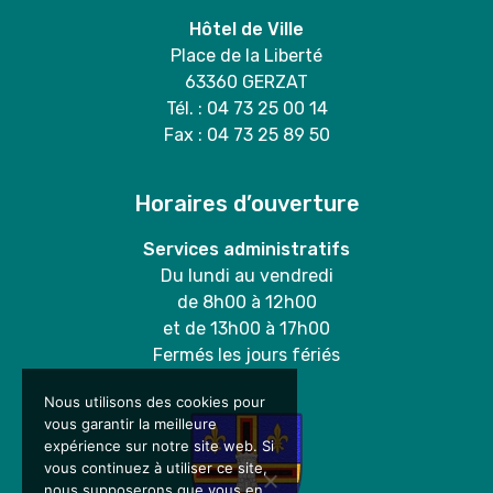
Hôtel de Ville
Place de la Liberté
63360 GERZAT
Tél. : 04 73 25 00 14
Fax : 04 73 25 89 50
Horaires d’ouverture
Services administratifs
Du lundi au vendredi
de 8h00 à 12h00
et de 13h00 à 17h00
Fermés les jours fériés
Nous utilisons des cookies pour
vous garantir la meilleure
expérience sur notre site web. Si
vous continuez à utiliser ce site,
nous supposerons que vous en