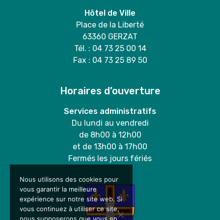
Hôtel de Ville
Place de la Liberté
63360 GERZAT
Tél. : 04 73 25 00 14
Fax : 04 73 25 89 50
Horaires d’ouverture
Services administratifs
Du lundi au vendredi
de 8h00 à 12h00
et de 13h00 à 17h00
Fermés les jours fériés
Nous utilisons des cookies pour
vous garantir la meilleure
expérience sur notre site web. Si
vous continuez à utiliser ce site,
nous supposerons que vous en