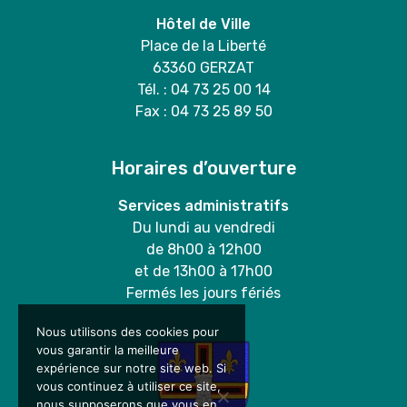
Hôtel de Ville
Place de la Liberté
63360 GERZAT
Tél. : 04 73 25 00 14
Fax : 04 73 25 89 50
Horaires d’ouverture
Services administratifs
Du lundi au vendredi
de 8h00 à 12h00
et de 13h00 à 17h00
Fermés les jours fériés
Nous utilisons des cookies pour
vous garantir la meilleure
expérience sur notre site web. Si
vous continuez à utiliser ce site,
nous supposerons que vous en