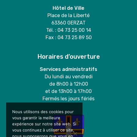
Hôtel de Ville
Place de la Liberté
63360 GERZAT
Tél. : 04 73 25 00 14
Fax : 04 73 25 89 50
Horaires d’ouverture
Services administratifs
Du lundi au vendredi
de 8h00 à 12h00
et de 13h00 à 17h00
Fermés les jours fériés
Nous utilisons des cookies pour
vous garantir la meilleure
expérience sur notre site web. Si
vous continuez à utiliser ce site,
nous supposerons que vous en