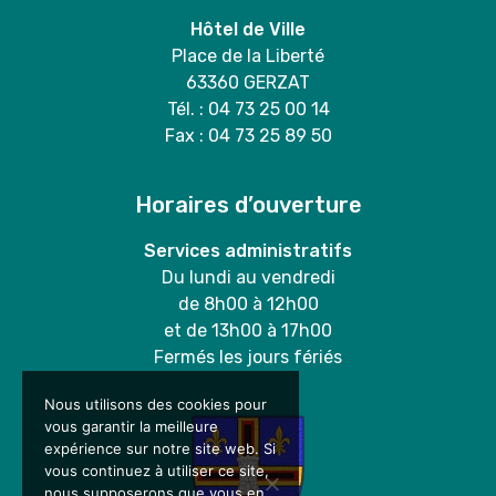
Hôtel de Ville
Place de la Liberté
63360 GERZAT
Tél. : 04 73 25 00 14
Fax : 04 73 25 89 50
Horaires d’ouverture
Services administratifs
Du lundi au vendredi
de 8h00 à 12h00
et de 13h00 à 17h00
Fermés les jours fériés
Nous utilisons des cookies pour
vous garantir la meilleure
expérience sur notre site web. Si
vous continuez à utiliser ce site,
nous supposerons que vous en