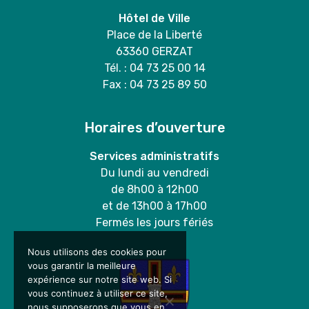
Hôtel de Ville
Place de la Liberté
63360 GERZAT
Tél. : 04 73 25 00 14
Fax : 04 73 25 89 50
Horaires d’ouverture
Services administratifs
Du lundi au vendredi
de 8h00 à 12h00
et de 13h00 à 17h00
Fermés les jours fériés
Nous utilisons des cookies pour
vous garantir la meilleure
expérience sur notre site web. Si
vous continuez à utiliser ce site,
nous supposerons que vous en