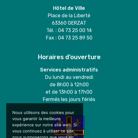
Hôtel de Ville
Place de la Liberté
63360 GERZAT
Tél. : 04 73 25 00 14
Fax : 04 73 25 89 50
Horaires d’ouverture
Services administratifs
Du lundi au vendredi
de 8h00 à 12h00
et de 13h00 à 17h00
Fermés les jours fériés
Nous utilisons des cookies pour
vous garantir la meilleure
expérience sur notre site web. Si
vous continuez à utiliser ce site,
nous supposerons que vous en