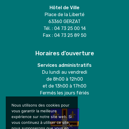
Hôtel de Ville
Place de la Liberté
63360 GERZAT
Tél. : 04 73 25 00 14
Fax : 04 73 25 89 50
Horaires d’ouverture
Services administratifs
Du lundi au vendredi
de 8h00 à 12h00
et de 13h00 à 17h00
Fermés les jours fériés
Nous utilisons des cookies pour
vous garantir la meilleure
expérience sur notre site web. Si
vous continuez à utiliser ce site,
nous supposerons que vous en