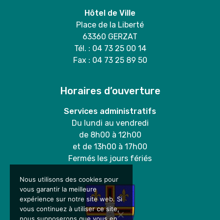
Hôtel de Ville
Place de la Liberté
63360 GERZAT
Tél. : 04 73 25 00 14
Fax : 04 73 25 89 50
Horaires d’ouverture
Services administratifs
Du lundi au vendredi
de 8h00 à 12h00
et de 13h00 à 17h00
Fermés les jours fériés
Nous utilisons des cookies pour
vous garantir la meilleure
expérience sur notre site web. Si
vous continuez à utiliser ce site,
nous supposerons que vous en