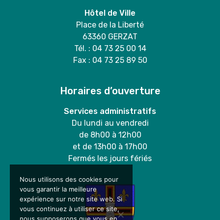
Hôtel de Ville
Place de la Liberté
63360 GERZAT
Tél. : 04 73 25 00 14
Fax : 04 73 25 89 50
Horaires d’ouverture
Services administratifs
Du lundi au vendredi
de 8h00 à 12h00
et de 13h00 à 17h00
Fermés les jours fériés
Nous utilisons des cookies pour
vous garantir la meilleure
expérience sur notre site web. Si
vous continuez à utiliser ce site,
nous supposerons que vous en