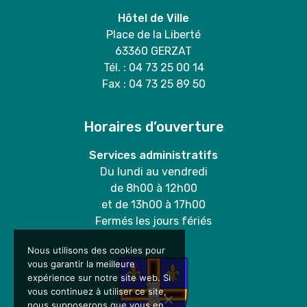
Hôtel de Ville
Place de la Liberté
63360 GERZAT
Tél. : 04 73 25 00 14
Fax : 04 73 25 89 50
Horaires d’ouverture
Services administratifs
Du lundi au vendredi
de 8h00 à 12h00
et de 13h00 à 17h00
Fermés les jours fériés
Nous utilisons des cookies pour
vous garantir la meilleure
expérience sur notre site web. Si
vous continuez à utiliser ce site,
nous supposerons que vous en