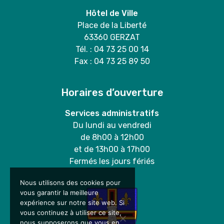
Hôtel de Ville
Place de la Liberté
63360 GERZAT
Tél. : 04 73 25 00 14
Fax : 04 73 25 89 50
Horaires d’ouverture
Services administratifs
Du lundi au vendredi
de 8h00 à 12h00
et de 13h00 à 17h00
Fermés les jours fériés
Nous utilisons des cookies pour
vous garantir la meilleure
expérience sur notre site web. Si
vous continuez à utiliser ce site,
nous supposerons que vous en