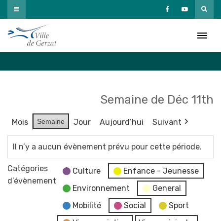
Passer
au
Agenda
contenu
Accueil
»
Agenda
Semaine de Déc 11th
Mois
Semaine
Jour
Aujourd’hui
Suivant
Il n’y a aucun évènement prévu pour cette période.
Catégories
Culture
Enfance - Jeunesse
d’évènement
Environnement
General
Mobilité
Social
Sport