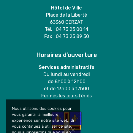
Hôtel de Ville
Place de la Liberté
63360 GERZAT
Tél. : 04 73 25 00 14
Fax : 04 73 25 89 50
Horaires d’ouverture
Services administratifs
Du lundi au vendredi
de 8h00 à 12h00
et de 13h00 à 17h00
Fermés les jours fériés
Nous utilisons des cookies pour
vous garantir la meilleure
expérience sur notre site web. Si
vous continuez à utiliser ce site,
nous supposerons que vous en