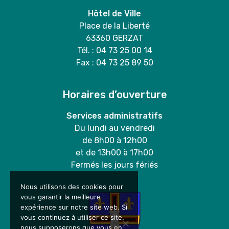
Hôtel de Ville
Place de la Liberté
63360 GERZAT
Tél. : 04 73 25 00 14
Fax : 04 73 25 89 50
Horaires d’ouverture
Services administratifs
Du lundi au vendredi
de 8h00 à 12h00
et de 13h00 à 17h00
Fermés les jours fériés
Nous utilisons des cookies pour
vous garantir la meilleure
expérience sur notre site web. Si
vous continuez à utiliser ce site,
nous supposerons que vous en