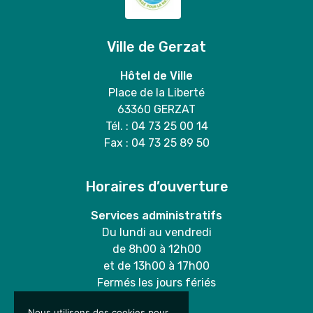
en
mairie
Ville de Gerzat
🐶
💚
Hôtel de Ville
Place de la Liberté
63360 GERZAT
Tél. : 04 73 25 00 14
Fax : 04 73 25 89 50
Horaires d’ouverture
Services administratifs
Du lundi au vendredi
de 8h00 à 12h00
et de 13h00 à 17h00
Fermés les jours fériés
Nous utilisons des cookies pour