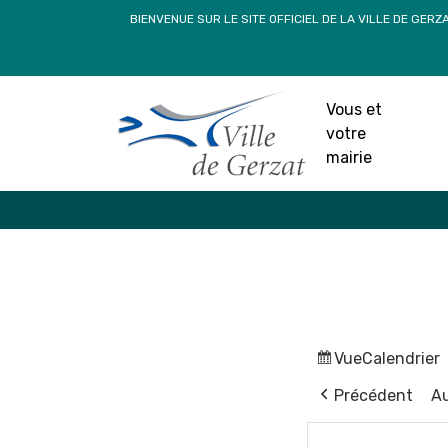
Passer
BIENVENUE SUR LE SITE OFFICIEL DE LA VILLE DE GERZ
au
contenu
Vous et
votre
mairie
Vue
Calendrier
Précédent
Au