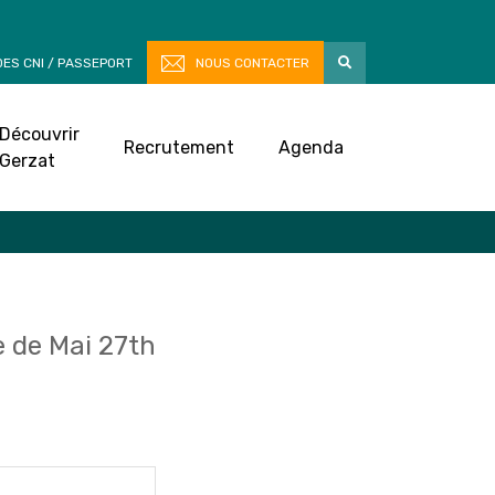
ES CNI / PASSEPORT
NOUS CONTACTER
Découvrir
Recrutement
Agenda
Gerzat
 de Mai 27th