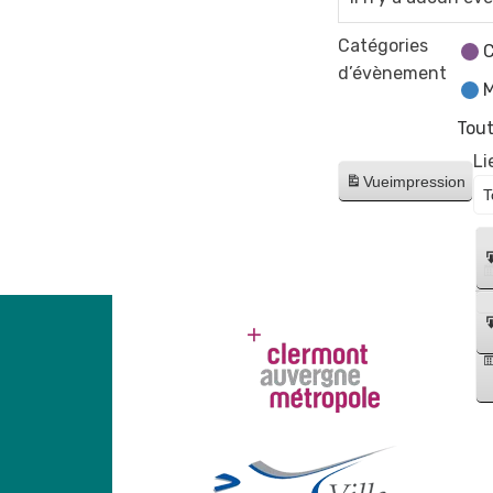
Catégories
C
d’évènement
M
Tout
Li
Vue
impression