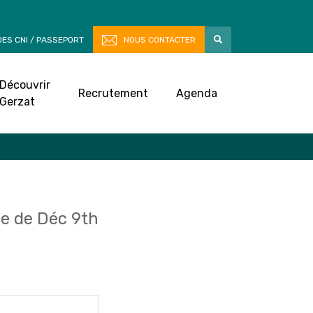
ES CNI / PASSEPORT
NOUS CONTACTER
Découvrir
Recrutement
Agenda
Gerzat
e de Déc 9th