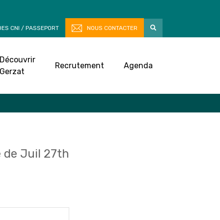
ES CNI / PASSEPORT
NOUS CONTACTER
Découvrir
Recrutement
Agenda
Gerzat
de Juil 27th