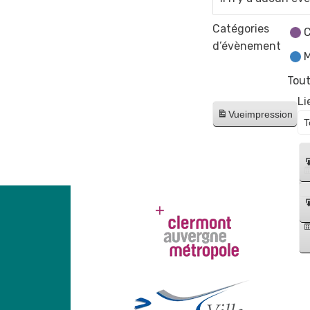
Catégories
C
d’évènement
M
Tout
Li
Vue
impression