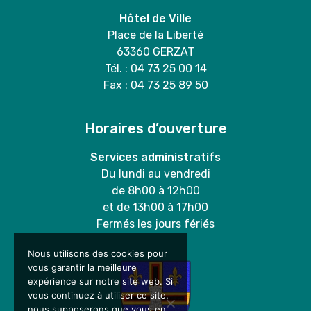
Hôtel de Ville
Place de la Liberté
63360 GERZAT
Tél. : 04 73 25 00 14
Fax : 04 73 25 89 50
Horaires d’ouverture
Services administratifs
Du lundi au vendredi
de 8h00 à 12h00
et de 13h00 à 17h00
Fermés les jours fériés
Nous utilisons des cookies pour
vous garantir la meilleure
expérience sur notre site web. Si
vous continuez à utiliser ce site,
nous supposerons que vous en