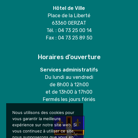
Hôtel de Ville
Place de la Liberté
63360 GERZAT
Tél. : 04 73 25 00 14
Fax : 04 73 25 89 50
Horaires d’ouverture
Services administratifs
Du lundi au vendredi
de 8h00 à 12h00
et de 13h00 à 17h00
Fermés les jours fériés
Nous utilisons des cookies pour
vous garantir la meilleure
expérience sur notre site web. Si
vous continuez à utiliser ce site,
nous supposerons que vous en