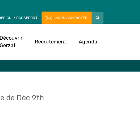
ES CNI / PASSEPORT
NOUS CONTACTER
Découvrir
Recrutement
Agenda
Gerzat
e de Déc 9th