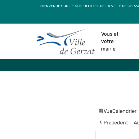
Passer
BIENVENUE SUR LE SITE OFFICIEL DE LA VILLE DE GERZ
au
contenu
Vous et
votre
mairie
Vue
Calendrier
Précédent
Au