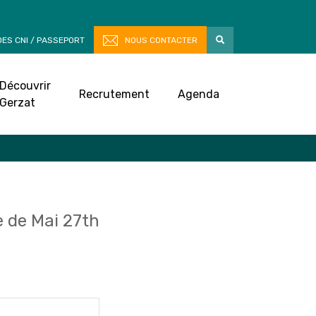
ES CNI / PASSEPORT
NOUS CONTACTER
Découvrir
Recrutement
Agenda
Gerzat
 de Mai 27th