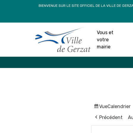
Passer
BIENVENUE SUR LE SITE OFFICIEL DE LA VILLE DE GERZ
au
contenu
Vous et
votre
mairie
Vue
Calendrier
Précédent
Au