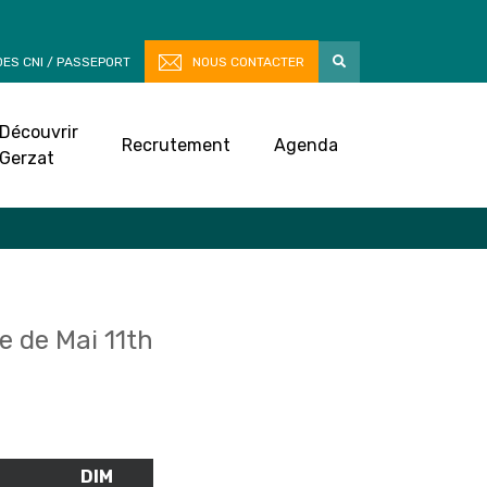
ES CNI / PASSEPORT
NOUS CONTACTER
Découvrir
Recrutement
Agenda
Gerzat
 de Mai 11th
M
SAMEDI
DIM
DIMANCHE