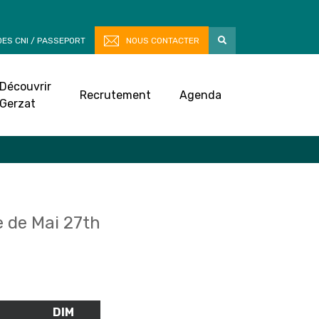
ES CNI / PASSEPORT
NOUS CONTACTER
Découvrir
Recrutement
Agenda
Gerzat
 de Mai 27th
M
SAMEDI
DIM
DIMANCHE