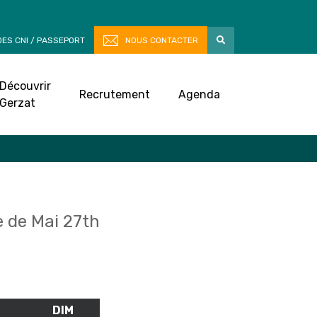
ES CNI / PASSEPORT
NOUS CONTACTER
Découvrir
Recrutement
Agenda
Gerzat
 de Mai 27th
M
SAMEDI
DIM
DIMANCHE