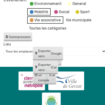
d’évènement
Environnement
General
Mobilité
Social
Sport
Vie associative
Vie municipale
Toutes les catégories
Vue
impression
Lieu
Créer
Exporter
Google
un
vers
Google
compte
Exporter
iCal
Créer
vers
un
iCal
compte