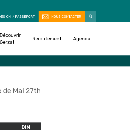
ES CNI / PASSEPORT
NOUS CONTACTER
Découvrir
Recrutement
Agenda
Gerzat
 de Mai 27th
M
SAMEDI
DIM
DIMANCHE