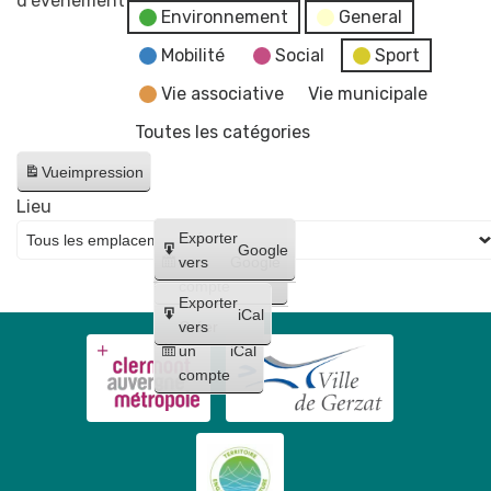
d’évènement
Environnement
General
de
la
Mobilité
Social
Sport
mairie
Vie associative
Vie municipale
et
Toutes les catégories
du
CCAS
Vue
impression
Lieu
Créer
Exporter
Google
un
vers
Google
compte
Exporter
iCal
Créer
vers
un
iCal
compte