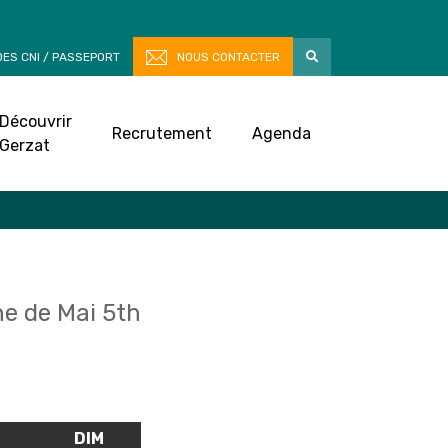
ES CNI / PASSEPORT
NOUS CONTACTER
Découvrir
Recrutement
Agenda
Gerzat
e de Mai 5th
M
SAMEDI
DIM
DIMANCHE