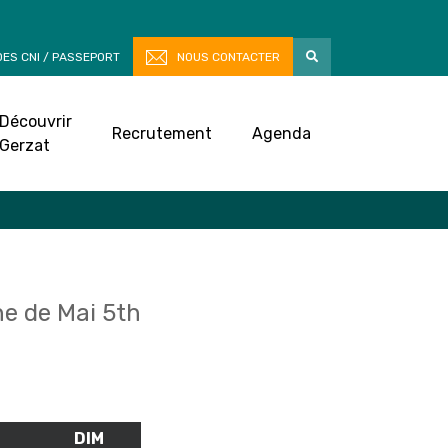
ES CNI / PASSEPORT
NOUS CONTACTER
Découvrir
Recrutement
Agenda
Gerzat
e de Mai 5th
M
SAMEDI
DIM
DIMANCHE